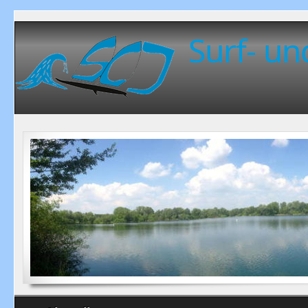
Surf- un