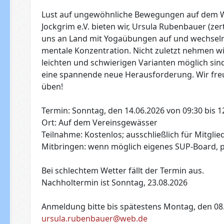
Lust auf ungewöhnliche Bewegungen auf dem Was
Jockgrim e.V. bieten wir, Ursula Rubenbauer (ze
uns an Land mit Yogaübungen auf und wechseln 
mentale Konzentration. Nicht zuletzt nehmen wir
leichten und schwierigen Varianten möglich si
eine spannende neue Herausforderung. Wir fre
üben!
Termin: Sonntag, den 14.06.2026 von 09:30 bis 1
Ort: Auf dem Vereinsgewässer
Teilnahme: Kostenlos; ausschließlich für Mitgl
Mitbringen: wenn möglich eigenes SUP-Board, 
Bei schlechtem Wetter fällt der Termin aus.
Nachholtermin ist Sonntag, 23.08.2026
Anmeldung bitte bis spätestens Montag, den 08.
ursula.rubenbauer@web.de