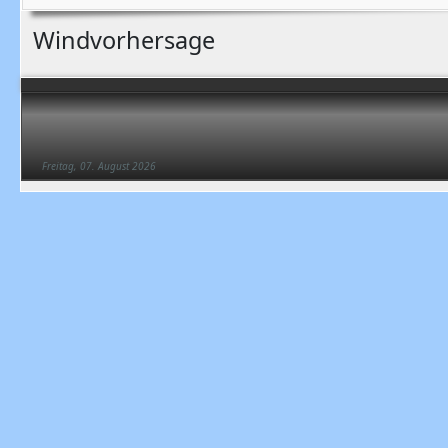
Windvorhersage
Freitag, 07. August 2026