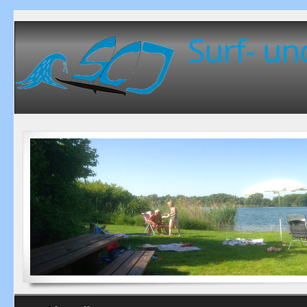
Surf- un