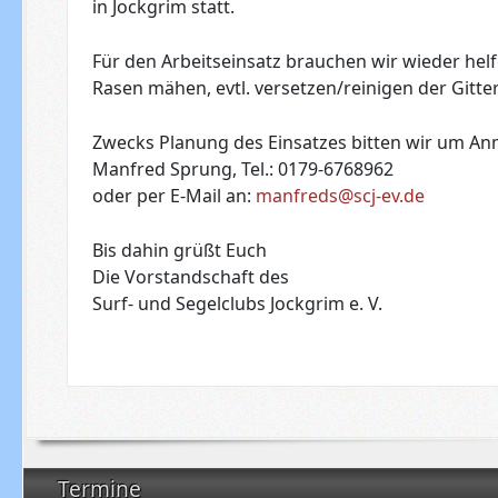
in Jockgrim statt.
Für den Arbeitseinsatz brauchen wir wieder hel
Rasen mähen, evtl. versetzen/reinigen der Gitt
Zwecks Planung des Einsatzes bitten wir um An
Manfred Sprung, Tel.: 0179-6768962
oder per E-Mail an:
manfreds@scj-ev.de
Bis dahin grüßt Euch
Die Vorstandschaft des
Surf- und Segelclubs Jockgrim e. V.
Termine