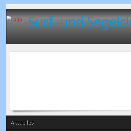
Surf- und Segelcl
Aktuelles