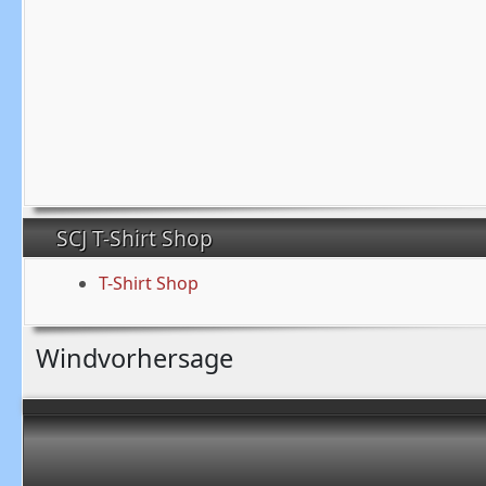
SCJ T-Shirt Shop
T-Shirt Shop
Windvorhersage